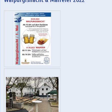
Walpurgisnacht & Maifeier 2022